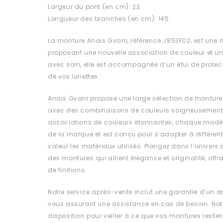
Largeur du pont (en cm): 23
Longueur des branches (en cm): 145
La monture Anais Gvani, référence J853F02, est une 
proposant une nouvelle association de couleur et u
avec soin, elle est accompagnée d’un étui de protect
de vos lunettes.
Anais Gvani propose une large sélection de monture
avec des combinaisons de couleurs soigneusement 
associations de couleurs étonnantes, chaque modèle
de la marque et est conçu pour s’adapter à différent
valeur les matériaux utilisés. Plongez dans l’univers
des montures qui allient élégance et originalité, off
de finitions.
Notre service après-vente inclut une garantie d’un a
vous assurant une assistance en cas de besoin. Notr
disposition pour veiller à ce que vos montures resten