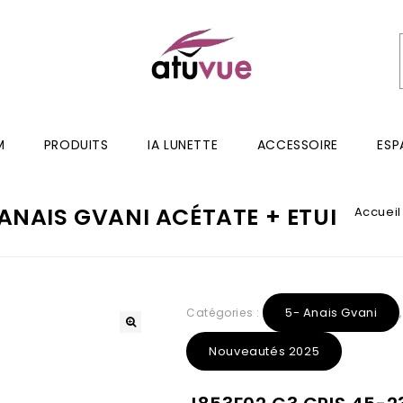
M
PRODUITS
IA LUNETTE
ACCESSOIRE
ESP
 ANAIS GVANI ACÉTATE + ETUI
Accueil
5- Anais Gvani
Catégories :
Nouveautés 2025