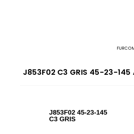
FURCO
J853F02 C3 GRIS 45-23-145