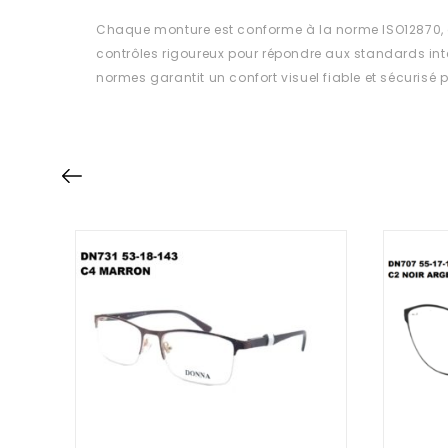
Chaque monture est conforme à la norme ISO12870, a
contrôles rigoureux pour répondre aux standards int
normes garantit un confort visuel fiable et sécurisé p