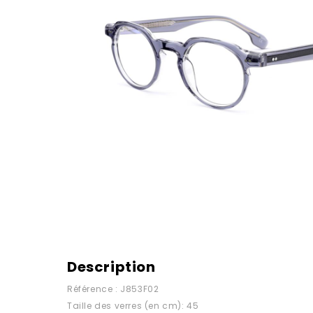
Description
Référence : J853F02
Taille des verres (en cm): 45