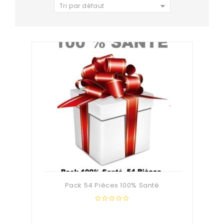
Tri par défaut
Pack 54 Pièces 100% Santé
0
out