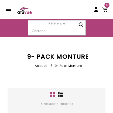
0
Référence
9- PACK MONTURE
Accueil
/
9- Pack Monture
14 résultats affichés