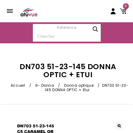
0
Référence
DN703 51-23-145 DONNA
OPTIC + ETUI
Accueil
/
6- Donna
/
Donna optique
/
DN703 51-23-
145 DONNA OPTIC + Etui