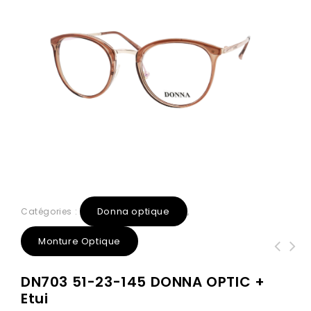
Donna optique
Catégories :
,
Monture Optique
DN703 51-23-145 DONNA OPTIC +
Etui