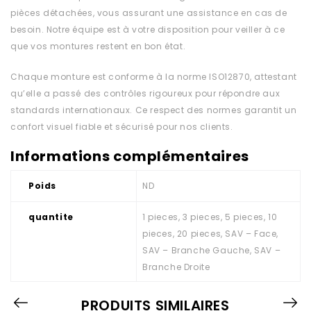
pièces détachées, vous assurant une assistance en cas de
besoin. Notre équipe est à votre disposition pour veiller à ce
que vos montures restent en bon état.
Chaque monture est conforme à la norme ISO12870, attestant
qu’elle a passé des contrôles rigoureux pour répondre aux
standards internationaux. Ce respect des normes garantit un
confort visuel fiable et sécurisé pour nos clients.
Informations complémentaires
Poids
ND
quantite
1 pieces, 3 pieces, 5 pieces, 10
pieces, 20 pieces, SAV – Face,
SAV – Branche Gauche, SAV –
Branche Droite
PRODUITS SIMILAIRES