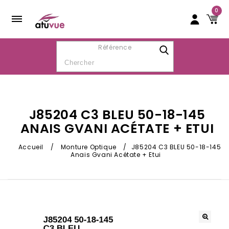
0
Référence
J85204 C3 BLEU 50-18-145
ANAIS GVANI ACÉTATE + ETUI
Accueil
/
Monture Optique
/
J85204 C3 BLEU 50-18-145
Anais Gvani Acétate + Etui