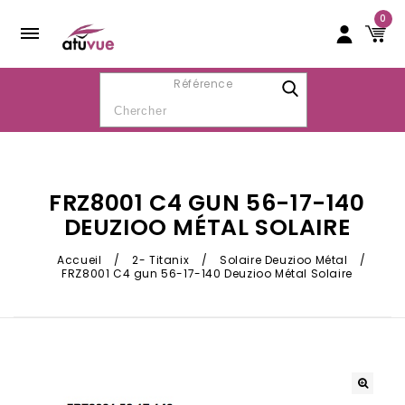
0
Référence
FRZ8001 C4 GUN 56-17-140
DEUZIOO MÉTAL SOLAIRE
Accueil
/
2- Titanix
/
Solaire Deuzioo Métal
/
FRZ8001 C4 gun 56-17-140 Deuzioo Métal Solaire