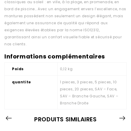
classiques au soleil : en ville, à la plage, en promenade, en
bord de piscine… Avec un engagement envers l’excellence, nos
montures possèdent non seulement un design élégant, mais
également une assurance de qualité qui répond aux
exigences élevées établies par la norme ISO12312,
garantissant ainsi un confort visuelle fiable et sécurisé pour
nos clients.
Informations complémentaires
Poids
0,12 kg
quantite
1 pieces, 3 pieces, 5 pieces, 10
pieces, 20 pieces, SAV – Face,
SAV – Branche Gauche, SAV –
Branche Droite
PRODUITS SIMILAIRES