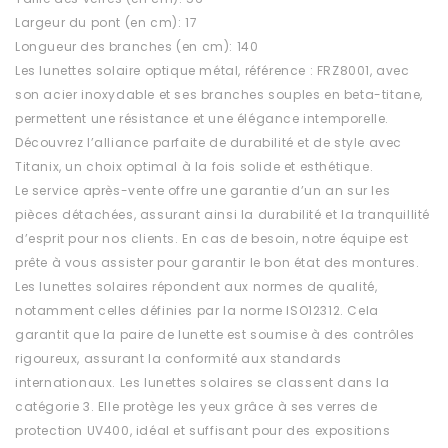
Largeur du pont (en cm): 17
Longueur des branches (en cm): 140
Les lunettes solaire optique métal, référence : FRZ8001, avec
son acier inoxydable et ses branches souples en beta-titane,
permettent une résistance et une élégance intemporelle.
Découvrez l’alliance parfaite de durabilité et de style avec
Titanix, un choix optimal à la fois solide et esthétique.
Le service après-vente offre une garantie d’un an sur les
pièces détachées, assurant ainsi la durabilité et la tranquillité
d’esprit pour nos clients. En cas de besoin, notre équipe est
prête à vous assister pour garantir le bon état des montures.
Les lunettes solaires répondent aux normes de qualité,
notamment celles définies par la norme ISO12312. Cela
garantit que la paire de lunette est soumise à des contrôles
rigoureux, assurant la conformité aux standards
internationaux. Les lunettes solaires se classent dans la
catégorie 3. Elle protège les yeux grâce à ses verres de
protection UV400, idéal et suffisant pour des expositions