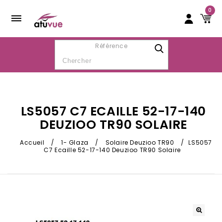
0
Référence
LS5057 C7 ECAILLE 52-17-140
DEUZIOO TR90 SOLAIRE
Accueil
/
1- Glaza
/
Solaire Deuzioo TR90
/
LS5057
C7 Ecaille 52-17-140 Deuzioo TR90 Solaire