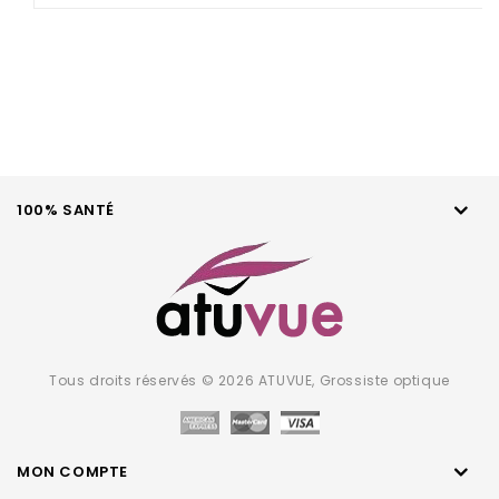
of
5
100% SANTÉ
Tous droits réservés © 2026 ATUVUE, Grossiste optique
MON COMPTE