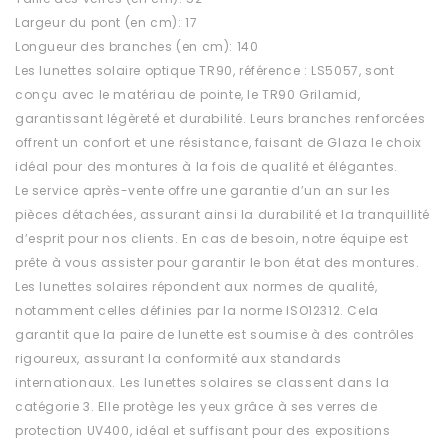
Largeur du pont (en cm): 17
Longueur des branches (en cm): 140
Les lunettes solaire optique TR90, référence : LS5057, sont
conçu avec le matériau de pointe, le TR90 Grilamid,
garantissant légèreté et durabilité. Leurs branches renforcées
offrent un confort et une résistance, faisant de Glaza le choix
idéal pour des montures à la fois de qualité et élégantes.
Le service après-vente offre une garantie d’un an sur les
pièces détachées, assurant ainsi la durabilité et la tranquillité
d’esprit pour nos clients. En cas de besoin, notre équipe est
prête à vous assister pour garantir le bon état des montures.
Les lunettes solaires répondent aux normes de qualité,
notamment celles définies par la norme ISO12312. Cela
garantit que la paire de lunette est soumise à des contrôles
rigoureux, assurant la conformité aux standards
internationaux. Les lunettes solaires se classent dans la
catégorie 3. Elle protège les yeux grâce à ses verres de
protection UV400, idéal et suffisant pour des expositions