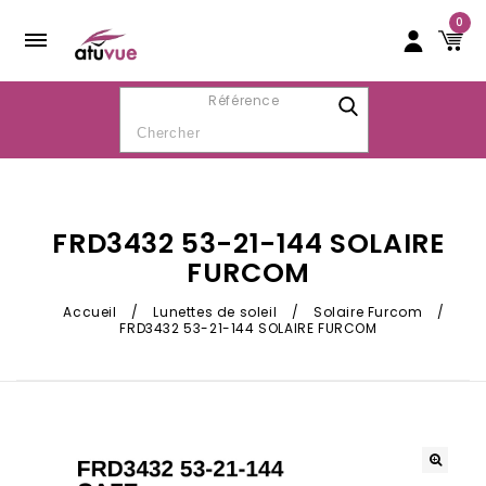
0
Référence
FRD3432 53-21-144 SOLAIRE
FURCOM
Accueil
/
Lunettes de soleil
/
Solaire Furcom
/
FRD3432 53-21-144 SOLAIRE FURCOM