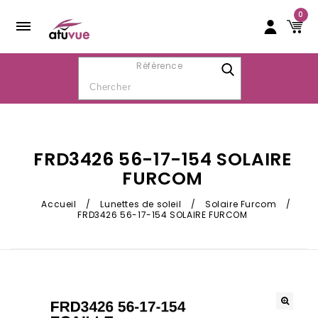
0
Référence
FRD3426 56-17-154 SOLAIRE
FURCOM
Accueil
/
Lunettes de soleil
/
Solaire Furcom
/
FRD3426 56-17-154 SOLAIRE FURCOM