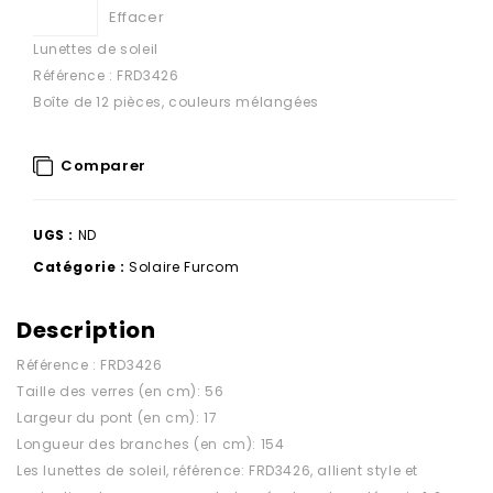
Effacer
Lunettes de soleil
Référence : FRD3426
Boîte de 12 pièces, couleurs mélangées
Comparer
UGS :
ND
Catégorie :
Solaire Furcom
Description
Référence : FRD3426
Taille des verres (en cm): 56
Largeur du pont (en cm): 17
Longueur des branches (en cm): 154
Les lunettes de soleil, référence: FRD3426, allient style et