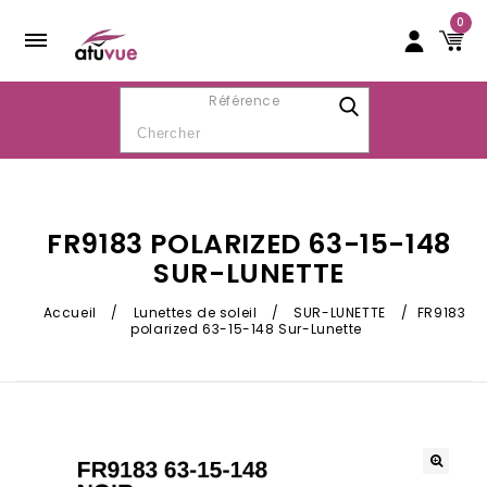
0
Référence
FR9183 POLARIZED 63-15-148
SUR-LUNETTE
Accueil
/
Lunettes de soleil
/
SUR-LUNETTE
/
FR9183
polarized 63-15-148 Sur-Lunette