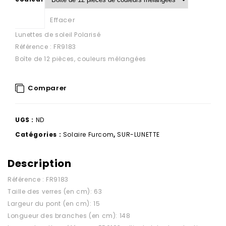
Effacer
Lunettes de soleil Polarisé
Référence : FR9183
Boîte de 12 pièces, couleurs mélangées
Comparer
UGS :
ND
Catégories :
Solaire Furcom
,
SUR-LUNETTE
Description
Référence : FR9183
Taille des verres (en cm): 63
Largeur du pont (en cm): 15
Longueur des branches (en cm): 148