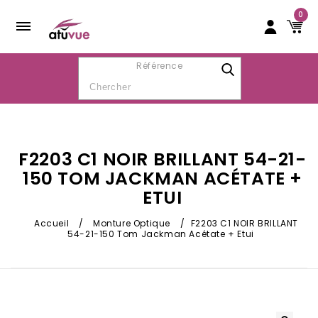
0
Référence
F2203 C1 NOIR BRILLANT 54-21-
150 TOM JACKMAN ACÉTATE +
ETUI
Accueil
/
Monture Optique
/
F2203 C1 NOIR BRILLANT
54-21-150 Tom Jackman Acétate + Etui