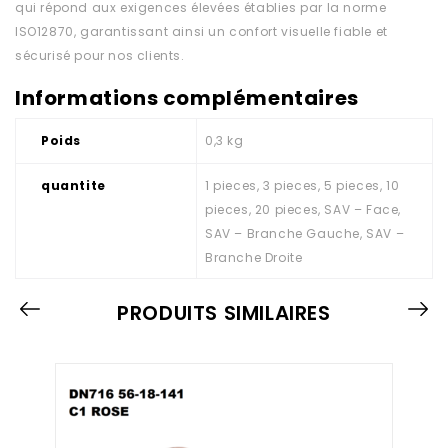
qui répond aux exigences élevées établies par la norme
ISO12870, garantissant ainsi un confort visuelle fiable et
sécurisé pour nos clients.
Informations complémentaires
Poids
0,3 kg
quantite
1 pieces, 3 pieces, 5 pieces, 10
pieces, 20 pieces, SAV – Face,
SAV – Branche Gauche, SAV –
Branche Droite
PRODUITS SIMILAIRES