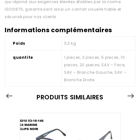
qui répond aux exigences élevées établies par la norme
ISO12870, garantissant ainsi un confort visuelle fiable et
sécurisé pour nos clients.
Informations complémentaires
Poids
0,3 kg
quantite
1 pieces, 3 pieces, 5 pieces, 10
pieces, 20 pieces, SAV – Face,
SAV – Branche Gauche, SAV –
Branche Droite
PRODUITS SIMILAIRES