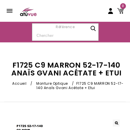
0
Référence
F1725 C9 MARRON 52-17-140
ANAÏS GVANI ACÉTATE + ETUI
Accueil
/
Monture Optique
/
F1725 C9 MARRON 52-17-
140 AnaÏs Gvani Acétate + Etui