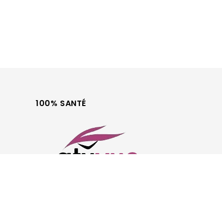
100% SANTÉ
Optique et Audio
Tous droits réservés © 2026 ATUVUE, Grossiste optique