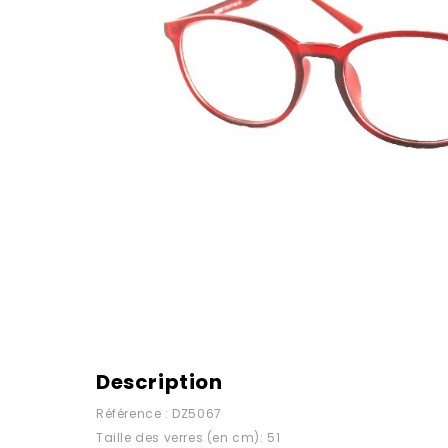
Description
Référence : DZ5067
Taille des verres (en cm): 51