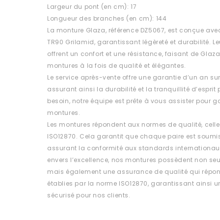
Largeur du pont (en cm): 17
Longueur des branches (en cm): 144
La monture Glaza, référence DZ5067, est conçue avec 
TR90 Grilamid, garantissant légèreté et durabilité. 
offrent un confort et une résistance, faisant de Glaza
montures à la fois de qualité et élégantes.
Le service après-vente offre une garantie d’un an su
assurant ainsi la durabilité et la tranquillité d’esprit
besoin, notre équipe est prête à vous assister pour ga
montures.
Les montures répondent aux normes de qualité, celle
ISO12870. Cela garantit que chaque paire est soumis
assurant la conformité aux standards internationa
envers l’excellence, nos montures possèdent non se
mais également une assurance de qualité qui répon
établies par la norme ISO12870, garantissant ainsi un 
sécurisé pour nos clients.