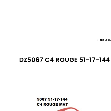
FURCO
DZ5067 C4 ROUGE 51-17-14