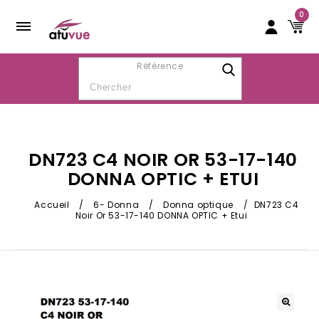
0
Référence
DN723 C4 NOIR OR 53-17-140
DONNA OPTIC + ETUI
Accueil
/
6- Donna
/
Donna optique
/
DN723 C4
Noir Or 53-17-140 DONNA OPTIC + Etui