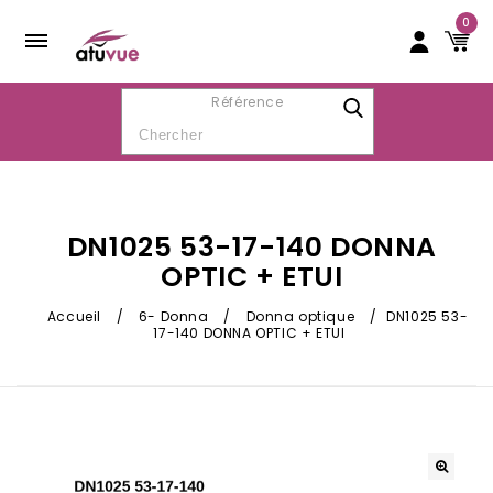
0
Référence
DN1025 53-17-140 DONNA
OPTIC + ETUI
Accueil
/
6- Donna
/
Donna optique
/
DN1025 53-
17-140 DONNA OPTIC + ETUI