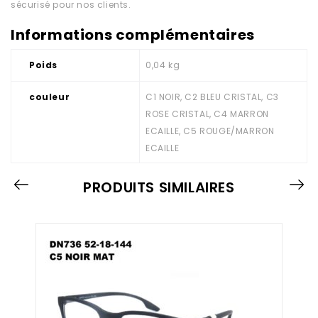
sécurisé pour nos clients.
Informations complémentaires
Poids
0,04 kg
couleur
C1 NOIR, C2 BLEU CRISTAL, C3
ROSE CRISTAL, C4 MARRON
ECAILLE, C5 ROUGE/MARRON
ECAILLE
PRODUITS SIMILAIRES