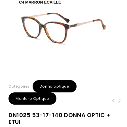
Donna optique
Catégories :
,
Monture Optique
DN1025 53-17-140 DONNA OPTIC +
ETUI