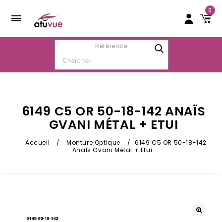
0
Référence
6149 C5 OR 50-18-142 ANAÏS
GVANI MÉTAL + ETUI
Accueil
/
Monture Optique
/
6149 C5 OR 50-18-142
AnaÏs Gvani Métal + Etui