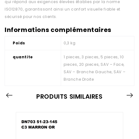
qui répond aux exigences élevées établies par la norme
ISO12870, garantissant ainsi un confort visuelle fiable et
sécurisé pour nos clients.
Informations complémentaires
Poids
0,3 kg
quantite
1 pieces, 3 pieces, 5 pieces, 10
pieces, 20 pieces, SAV – Face,
SAV – Branche Gauche, SAV –
Branche Droite
PRODUITS SIMILAIRES