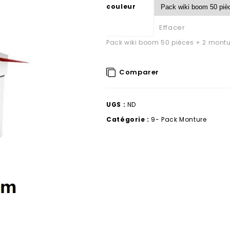
couleur
Effacer
Pack wiki boom 50 pièces + 2 montur
Comparer
UGS :
ND
Catégorie :
9- Pack Monture