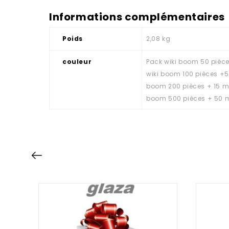
Informations complémentaires
Poids
2,08 kg
couleur
Pack wiki boom 50 pièce
wiki boom 100 pièces +5 
boom 200 pièces + 15 mon
boom 500 pièces + 50 m