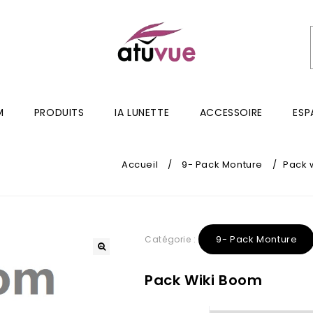
M
PRODUITS
IA LUNETTE
ACCESSOIRE
ESP
Accueil
/
9- Pack Monture
/
Pack 
9- Pack Monture
Catégorie :
Pack Wiki Boom