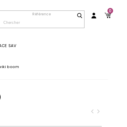
0
Référence
ACE SAV
wiki boom