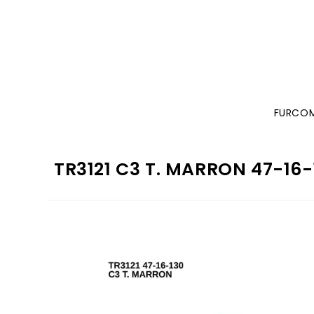
FURCO
TR3121 C3 T. MARRON 47-16