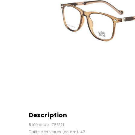
Description
Référence : TR3121
Taille des verres (en cm): 47