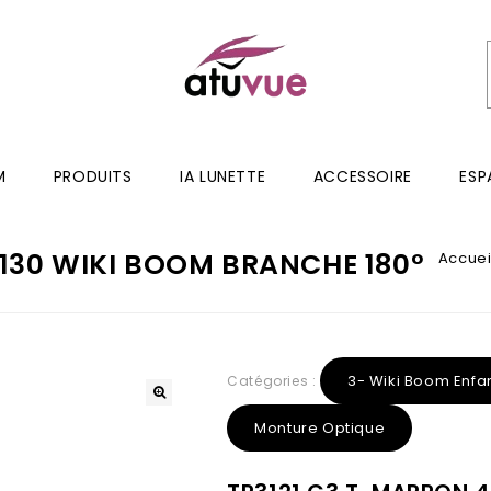
M
PRODUITS
IA LUNETTE
ACCESSOIRE
ESP
-130 WIKI BOOM BRANCHE 180°
Accuei
3- Wiki Boom Enfa
Catégories :
Monture Optique