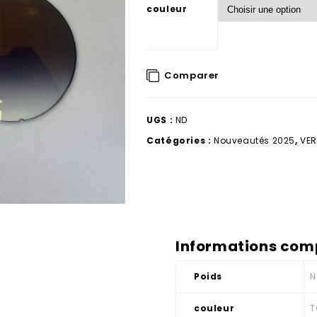
couleur
Comparer
UGS :
ND
Catégories :
Nouveautés 2025
,
VER
Informations com
Poids
N
couleur
T