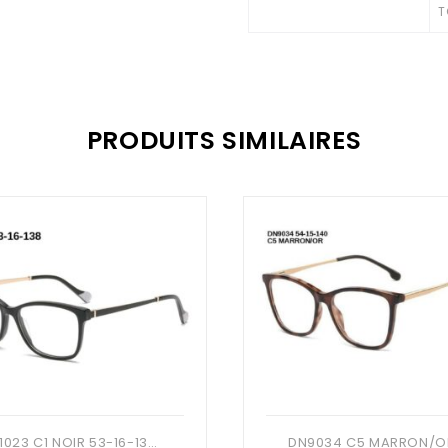
T
PRODUITS SIMILAIRES
DN1023 C1 NOIR 53-16-138 DONNA + ETUI