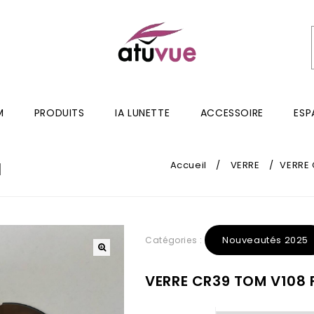
M
PRODUITS
IA LUNETTE
ACCESSOIRE
ESP
H
Accueil
/
VERRE
/
VERRE 
Nouveautés 2025
Catégories :
VERRE CR39 TOM V108 