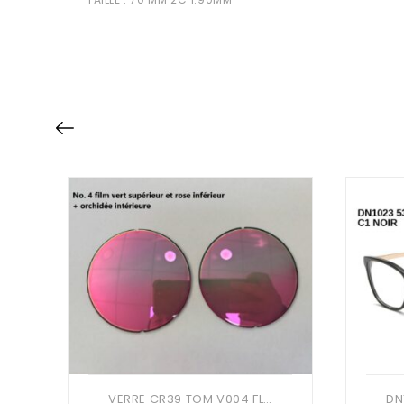
VERRE CR39 TOM V004 FLASH