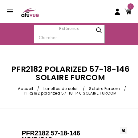
0
Référence
PFR2182 POLARIZED 57-18-146
SOLAIRE FURCOM
Accueil
/
Lunettes de soleil
/
Solaire Furcom
/
PFR2182 polarized 57-18-146 SOLAIRE FURCOM