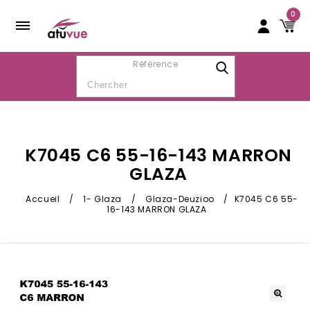
0
Référence
K7045 C6 55-16-143 MARRON
GLAZA
Accueil
/
1- Glaza
/
Glaza-Deuzioo
/
K7045 C6 55-
16-143 MARRON GLAZA