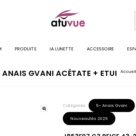
M
PRODUITS
IA LUNETTE
ACCESSOIRE
ESP
5 ANAIS GVANI ACÉTATE + ETUI
Accuei
5- Anais Gvani
Catégories :
Nouveautés 2025