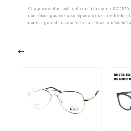
Chaque monture est conforme à la norme ISO12870, a
contrôles rigoureux pour répondre aux standards int
normes garantit un confort visuel fiable et sécurisé p