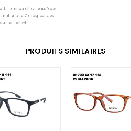
ttestant qu’elle a passé des
ernationaux. Ce respect des
our nos clients.
PRODUITS SIMILAIRES