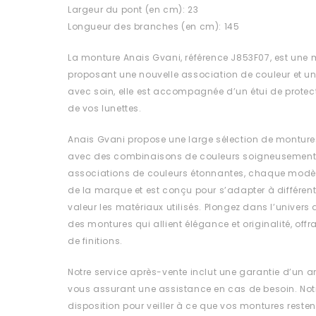
Largeur du pont (en cm): 23
Longueur des branches (en cm): 145
La monture Anais Gvani, référence J853F07, est une 
proposant une nouvelle association de couleur et u
avec soin, elle est accompagnée d’un étui de protect
de vos lunettes.
Anais Gvani propose une large sélection de monture
avec des combinaisons de couleurs soigneusement 
associations de couleurs étonnantes, chaque modèle
de la marque et est conçu pour s’adapter à différent
valeur les matériaux utilisés. Plongez dans l’univers
des montures qui allient élégance et originalité, off
de finitions.
Notre service après-vente inclut une garantie d’un a
vous assurant une assistance en cas de besoin. Notr
disposition pour veiller à ce que vos montures resten