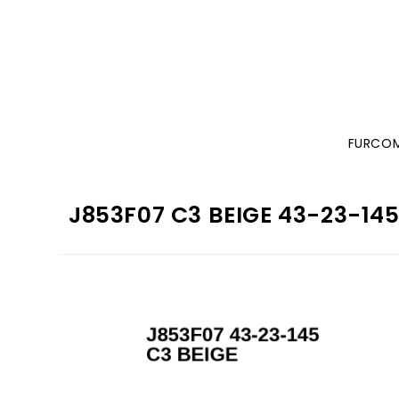
FURCO
J853F07 C3 BEIGE 43-23-14