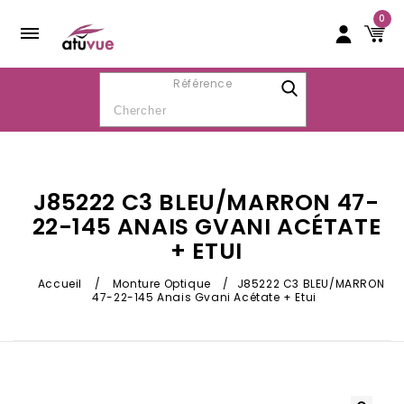
0
Référence
J85222 C3 BLEU/MARRON 47-
22-145 ANAIS GVANI ACÉTATE
+ ETUI
Accueil
/
Monture Optique
/
J85222 C3 BLEU/MARRON
47-22-145 Anais Gvani Acétate + Etui