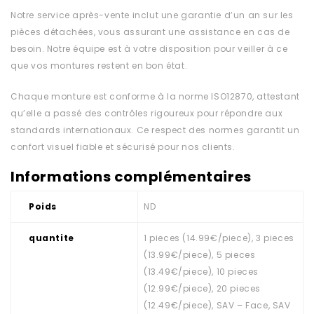
Notre service après-vente inclut une garantie d’un an sur les
pièces détachées, vous assurant une assistance en cas de
besoin. Notre équipe est à votre disposition pour veiller à ce
que vos montures restent en bon état.
Chaque monture est conforme à la norme ISO12870, attestant
qu’elle a passé des contrôles rigoureux pour répondre aux
standards internationaux. Ce respect des normes garantit un
confort visuel fiable et sécurisé pour nos clients.
Informations complémentaires
Poids
ND
quantite
1 pieces (14.99€/piece), 3 pieces
(13.99€/piece), 5 pieces
(13.49€/piece), 10 pieces
(12.99€/piece), 20 pieces
(12.49€/piece), SAV – Face, SAV