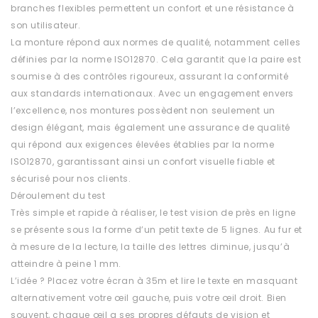
branches flexibles permettent un confort et une résistance à
son utilisateur.
La monture répond aux normes de qualité, notamment celles
définies par la norme ISO12870. Cela garantit que la paire est
soumise à des contrôles rigoureux, assurant la conformité
aux standards internationaux. Avec un engagement envers
l’excellence, nos montures possèdent non seulement un
design élégant, mais également une assurance de qualité
qui répond aux exigences élevées établies par la norme
ISO12870, garantissant ainsi un confort visuelle fiable et
sécurisé pour nos clients.
Déroulement du test
Très simple et rapide à réaliser, le test vision de près en ligne
se présente sous la forme d’un petit texte de 5 lignes. Au fur et
à mesure de la lecture, la taille des lettres diminue, jusqu’à
atteindre à peine 1 mm.
L’idée ? Placez votre écran à 35m et lire le texte en masquant
alternativement votre œil gauche, puis votre œil droit. Bien
souvent, chaque œil a ses propres défauts de vision et