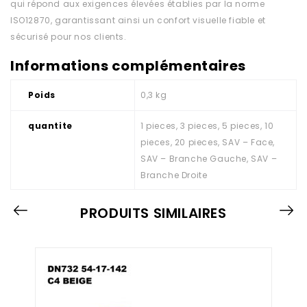
qui répond aux exigences élevées établies par la norme
ISO12870, garantissant ainsi un confort visuelle fiable et
sécurisé pour nos clients.
Informations complémentaires
Poids
0,3 kg
quantite
1 pieces, 3 pieces, 5 pieces, 10
pieces, 20 pieces, SAV – Face,
SAV – Branche Gauche, SAV –
Branche Droite
PRODUITS SIMILAIRES