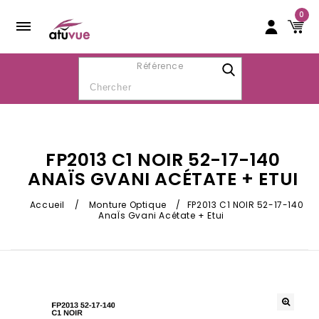
0
Référence
FP2013 C1 NOIR 52-17-140
ANAÏS GVANI ACÉTATE + ETUI
Accueil
/
Monture Optique
/
FP2013 C1 NOIR 52-17-140
AnaÏs Gvani Acétate + Etui