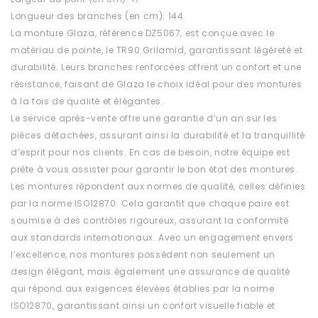
Longueur des branches (en cm): 144
La monture Glaza, référence DZ5067, est conçue avec le
matériau de pointe, le TR90 Grilamid, garantissant légèreté et
durabilité. Leurs branches renforcées offrent un confort et une
résistance, faisant de Glaza le choix idéal pour des montures
à la fois de qualité et élégantes.
Le service après-vente offre une garantie d’un an sur les
pièces détachées, assurant ainsi la durabilité et la tranquillité
d’esprit pour nos clients. En cas de besoin, notre équipe est
prête à vous assister pour garantir le bon état des montures.
Les montures répondent aux normes de qualité, celles définies
par la norme ISO12870. Cela garantit que chaque paire est
soumise à des contrôles rigoureux, assurant la conformité
aux standards internationaux. Avec un engagement envers
l’excellence, nos montures possèdent non seulement un
design élégant, mais également une assurance de qualité
qui répond aux exigences élevées établies par la norme
ISO12870, garantissant ainsi un confort visuelle fiable et