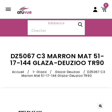
0
Référence
DZ5067 C3 MARRON MAT 51-
17-144 GLAZA-DEUZIOO TR90
Accueil
/
1- Glaza
/
Glaza-Deuzioo
/
DZ5067 C3
Marron Mat 51-17-144 Glaza-Deuzioo TR90