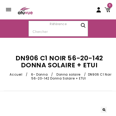
0
Référence
DN906 C1 NOIR 56-20-142
DONNA SOLAIRE + ETUI
Accueil
/
6- Donna
/
Donna solaire
/
DN906 C1 Noir
56-20-142 Donna Solaire + ETUI