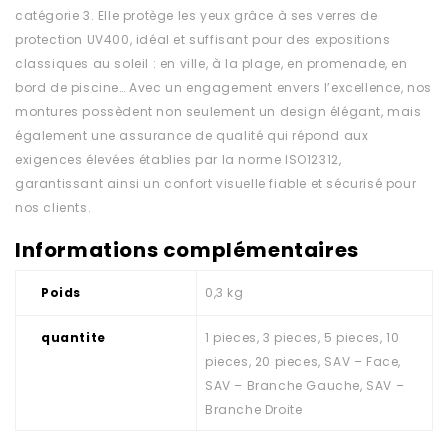
catégorie 3. Elle protège les yeux grâce à ses verres de
protection UV400, idéal et suffisant pour des expositions
classiques au soleil : en ville, à la plage, en promenade, en
bord de piscine… Avec un engagement envers l’excellence, nos
montures possèdent non seulement un design élégant, mais
également une assurance de qualité qui répond aux
exigences élevées établies par la norme ISO12312,
garantissant ainsi un confort visuelle fiable et sécurisé pour
nos clients.
Informations complémentaires
Poids
0,3 kg
quantite
1 pieces, 3 pieces, 5 pieces, 10
pieces, 20 pieces, SAV – Face,
SAV – Branche Gauche, SAV –
Branche Droite