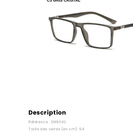
Description
Référence : DN9042
Taille des verres (en cm): 54