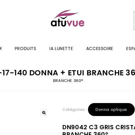
M
PRODUITS
IA LUNETTE
ACCESSOIRE
ESP
-17-140 DONNA + ETUI BRANCHE 3
BRANCHE 360°
Donna optique
Catégories :
DN9042 C3 GRIS CRIST
BRANCHE 360°