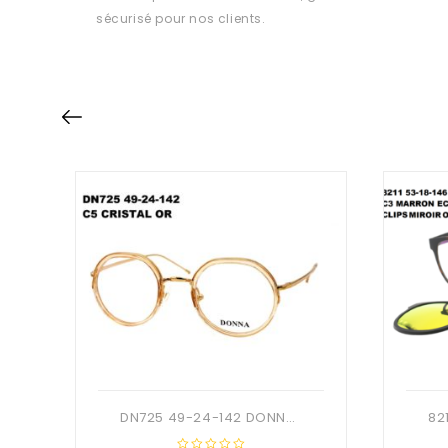
sécurisé pour nos clients.
DN725 49-24-142 DONNA OPTIC + Etui
82