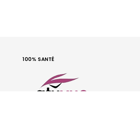
100% SANTÉ
Optique et Audio
Tous droits réservés © 2026 ATUVUE, Grossiste optique