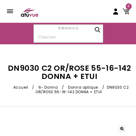
0
Référence
DN9030 C2 OR/ROSE 55-16-142
DONNA + ETUI
Accueil
/
6- Donna
/
Donna optique
/
DN9030 C2
OR/ROSE 55-16-142 DONNA + ETUI