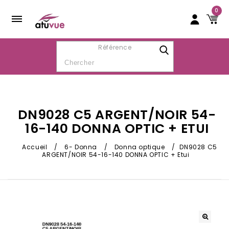
0
Référence
DN9028 C5 ARGENT/NOIR 54-
16-140 DONNA OPTIC + ETUI
Accueil
/
6- Donna
/
Donna optique
/
DN9028 C5
ARGENT/NOIR 54-16-140 DONNA OPTIC + Etui