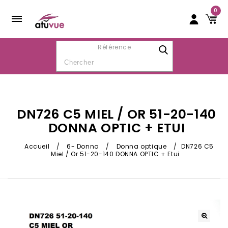
0
Référence
DN726 C5 MIEL / OR 51-20-140
DONNA OPTIC + ETUI
Accueil
/
6- Donna
/
Donna optique
/
DN726 C5
Miel / Or 51-20-140 DONNA OPTIC + Etui