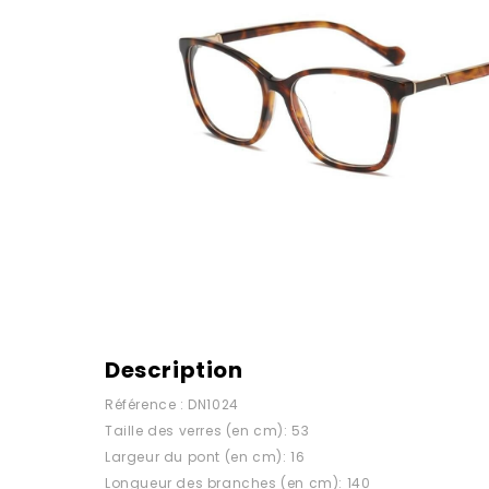
Description
Référence : DN1024
Taille des verres (en cm): 53
Largeur du pont (en cm): 16
Longueur des branches (en cm): 140