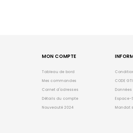
MON COMPTE
INFOR
Tableau de bord
Conditio
Mes commandes
CODE GT
Carnet d'adresses
Données 
Détails du compte
Espace-
Nouveauté 2024
Mandat 