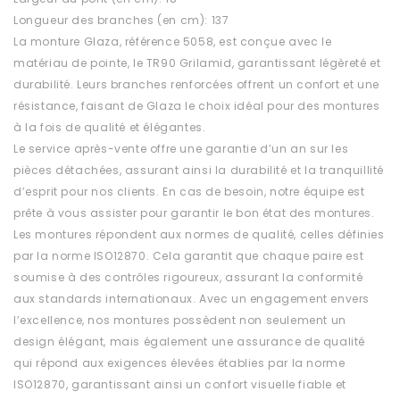
Longueur des branches (en cm): 137
La monture Glaza, référence 5058, est conçue avec le
matériau de pointe, le TR90 Grilamid, garantissant légèreté et
durabilité. Leurs branches renforcées offrent un confort et une
résistance, faisant de Glaza le choix idéal pour des montures
à la fois de qualité et élégantes.
Le service après-vente offre une garantie d’un an sur les
pièces détachées, assurant ainsi la durabilité et la tranquillité
d’esprit pour nos clients. En cas de besoin, notre équipe est
prête à vous assister pour garantir le bon état des montures.
Les montures répondent aux normes de qualité, celles définies
par la norme ISO12870. Cela garantit que chaque paire est
soumise à des contrôles rigoureux, assurant la conformité
aux standards internationaux. Avec un engagement envers
l’excellence, nos montures possèdent non seulement un
design élégant, mais également une assurance de qualité
qui répond aux exigences élevées établies par la norme
ISO12870, garantissant ainsi un confort visuelle fiable et