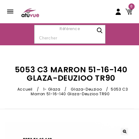
0
Référence
5053 C3 MARRON 51-16-140
GLAZA-DEUZIOO TR90
Accueil
/
1- Glaza
/
Glaza-Deuzioo
/
5053 C3
Marron 51-16-140 Glaza-Deuzioo TR90