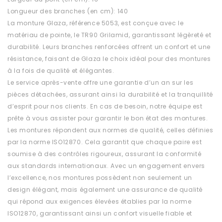
Longueur des branches (en cm): 140
La monture Glaza, référence 5053, est conçue avec le
matériau de pointe, le TR90 Grilamid, garantissant légèreté et
durabilité. Leurs branches renforcées offrent un confort et une
résistance, faisant de Glaza le choix idéal pour des montures
à la fois de qualité et élégantes.
Le service après-vente offre une garantie d’un an sur les
pièces détachées, assurant ainsi la durabilité et la tranquillité
d’esprit pour nos clients. En cas de besoin, notre équipe est
prête à vous assister pour garantir le bon état des montures.
Les montures répondent aux normes de qualité, celles définies
par la norme ISO12870. Cela garantit que chaque paire est
soumise à des contrôles rigoureux, assurant la conformité
aux standards internationaux. Avec un engagement envers
l’excellence, nos montures possèdent non seulement un
design élégant, mais également une assurance de qualité
qui répond aux exigences élevées établies par la norme
ISO12870, garantissant ainsi un confort visuelle fiable et