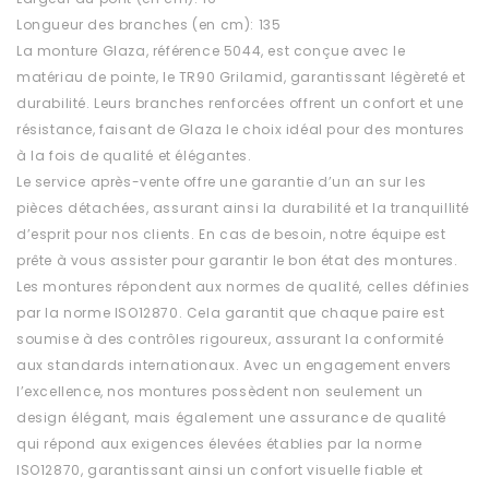
Longueur des branches (en cm): 135
La monture Glaza, référence 5044, est conçue avec le
matériau de pointe, le TR90 Grilamid, garantissant légèreté et
durabilité. Leurs branches renforcées offrent un confort et une
résistance, faisant de Glaza le choix idéal pour des montures
à la fois de qualité et élégantes.
Le service après-vente offre une garantie d’un an sur les
pièces détachées, assurant ainsi la durabilité et la tranquillité
d’esprit pour nos clients. En cas de besoin, notre équipe est
prête à vous assister pour garantir le bon état des montures.
Les montures répondent aux normes de qualité, celles définies
par la norme ISO12870. Cela garantit que chaque paire est
soumise à des contrôles rigoureux, assurant la conformité
aux standards internationaux. Avec un engagement envers
l’excellence, nos montures possèdent non seulement un
design élégant, mais également une assurance de qualité
qui répond aux exigences élevées établies par la norme
ISO12870, garantissant ainsi un confort visuelle fiable et