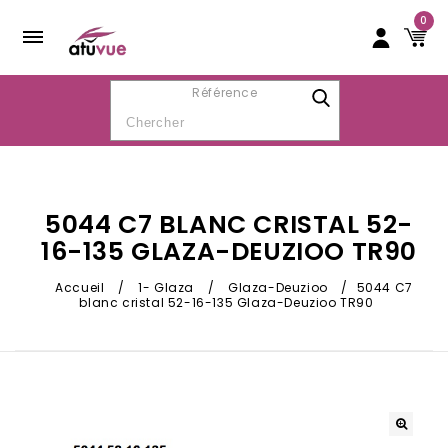
0
Référence
5044 C7 BLANC CRISTAL 52-
16-135 GLAZA-DEUZIOO TR90
Accueil
/
1- Glaza
/
Glaza-Deuzioo
/
5044 C7
blanc cristal 52-16-135 Glaza-Deuzioo TR90