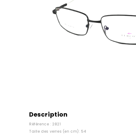
Description
Référence : 2821
Taille des verres (en cm): 54