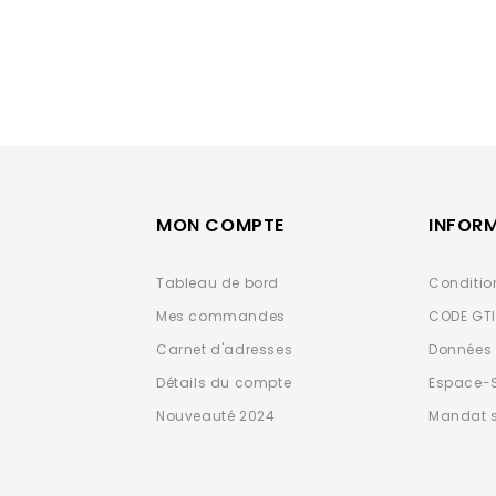
MON COMPTE
INFOR
Tableau de bord
Conditio
Mes commandes
CODE GT
Carnet d'adresses
Données 
Détails du compte
Espace-
Nouveauté 2024
Mandat 