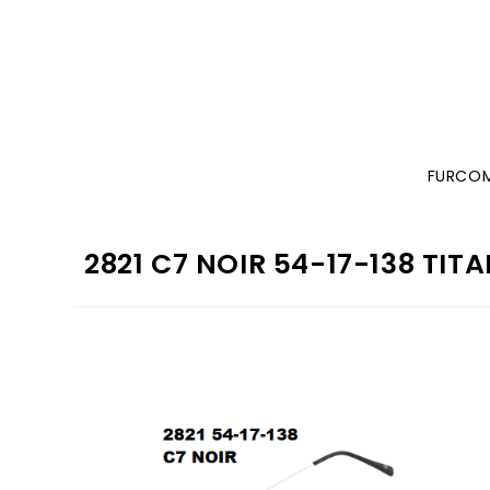
FURCO
2821 C7 NOIR 54-17-138 TIT