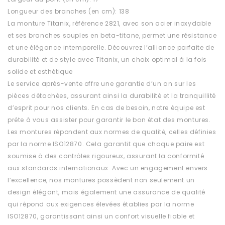
Longueur des branches (en cm): 138
La monture Titanix, référence 2821, avec son acier inoxydable
et ses branches souples en beta-titane, permet une résistance
et une élégance intemporelle. Découvrez l’alliance parfaite de
durabilité et de style avec Titanix, un choix optimal à la fois
solide et esthétique
Le service après-vente offre une garantie d’un an sur les
pièces détachées, assurant ainsi la durabilité et la tranquillité
d’esprit pour nos clients. En cas de besoin, notre équipe est
prête à vous assister pour garantir le bon état des montures.
Les montures répondent aux normes de qualité, celles définies
par la norme ISO12870. Cela garantit que chaque paire est
soumise à des contrôles rigoureux, assurant la conformité
aux standards internationaux. Avec un engagement envers
l’excellence, nos montures possèdent non seulement un
design élégant, mais également une assurance de qualité
qui répond aux exigences élevées établies par la norme
ISO12870, garantissant ainsi un confort visuelle fiable et