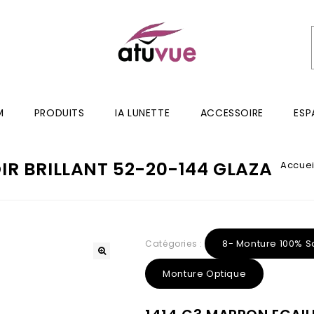
M
PRODUITS
IA LUNETTE
ACCESSOIRE
ESP
IR BRILLANT 52-20-144 GLAZA
Accuei
8- Monture 100% S
Catégories :
Monture Optique