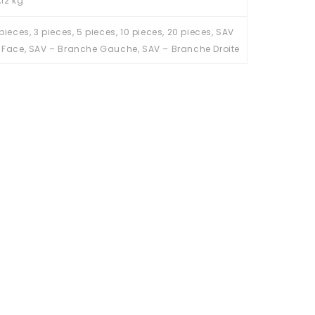
,12 kg
 pieces, 3 pieces, 5 pieces, 10 pieces, 20 pieces, SAV
 Face, SAV – Branche Gauche, SAV – Branche Droite