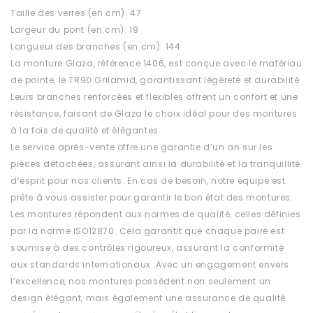
Taille des verres (en cm): 47
Largeur du pont (en cm): 19
Longueur des branches (en cm): 144
La monture Glaza, référence 1406, est conçue avec le matériau
de pointe, le TR90 Grilamid, garantissant légèreté et durabilité.
Leurs branches renforcées et flexibles offrent un confort et une
résistance, faisant de Glaza le choix idéal pour des montures
à la fois de qualité et élégantes.
Le service après-vente offre une garantie d’un an sur les
pièces détachées, assurant ainsi la durabilité et la tranquillité
d’esprit pour nos clients. En cas de besoin, notre équipe est
prête à vous assister pour garantir le bon état des montures.
Les montures répondent aux normes de qualité, celles définies
par la norme ISO12870. Cela garantit que chaque paire est
soumise à des contrôles rigoureux, assurant la conformité
aux standards internationaux. Avec un engagement envers
l’excellence, nos montures possèdent non seulement un
design élégant, mais également une assurance de qualité