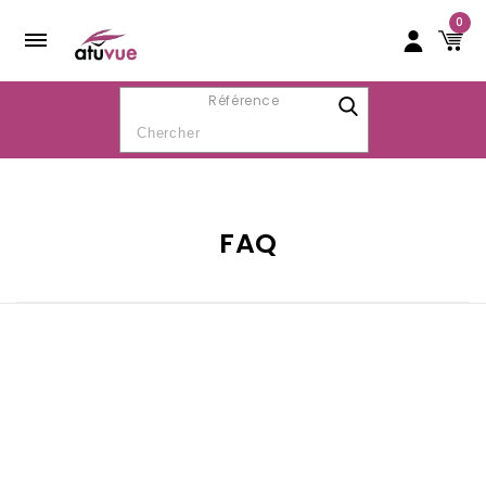
0
Référence
FAQ